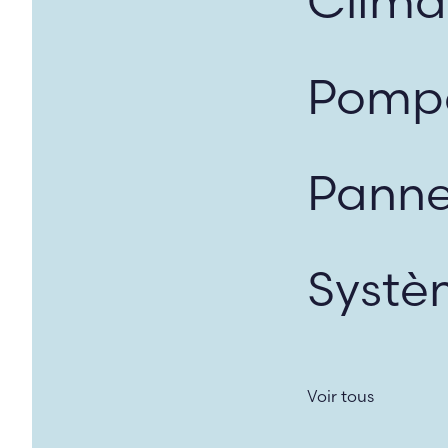
Clima
Pompe
Panne
Systè
Voir tous