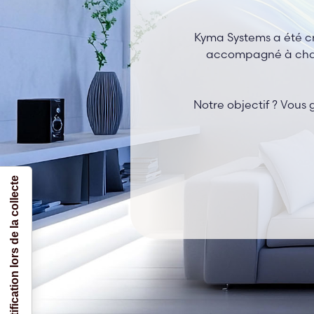
Kyma Systems a été cré
accompagné à chaque
Notre objectif ? Vous 
Notification lors de la collecte