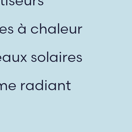
tiseurs
s à chaleur
aux solaires
me radiant