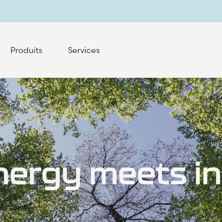
Produits
Services
ergy meets i