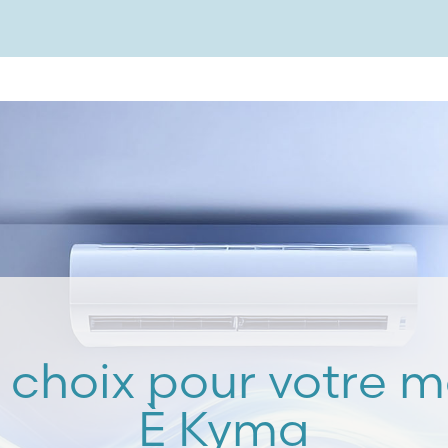
 choix pour votre m
È Kyma