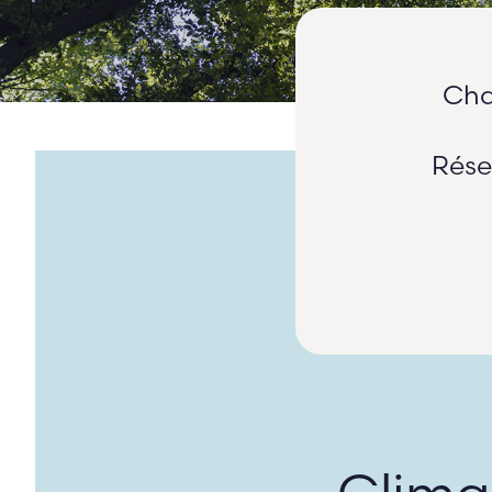
Cha
Rése