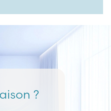
aison ?