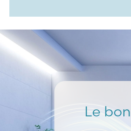
Le bon